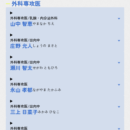
外科専攻医
外科専攻医/乳腺・内分泌外科
山中 智恵
やまなか ちえ
外科専攻医/出向中
庄野 允人
しょうの まさと
外科専攻医/出向中
瀬川 智太
せがわ ともひろ
外科専攻医
永山 孝郁
ながやま たかふみ
外科専攻医/出向中
三上 日菜子
みかみ ひなこ
外科専攻医