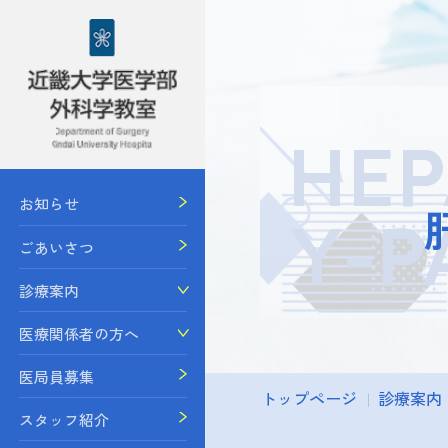
HEP
お知らせ
Y-P
ごあいさつ
診療案内
医療関係者の方へ
医局員募集
トップページ
診療案内
スタッフ紹介