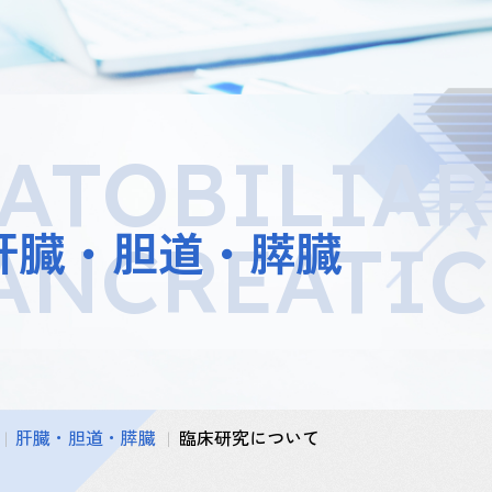
ATOBILIA
肝臓・胆道・膵臓
ANCREATIC
肝臓・胆道・膵臓
臨床研究について