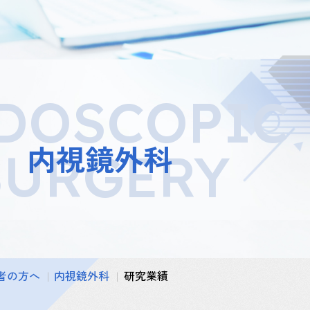
DOSCOPIC
内視鏡外科
SURGERY
者の方へ
内視鏡外科
研究業績