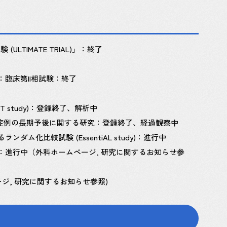
IMATE TRIAL)」：終了
臨床第II相試験：終了
UCT study)：登録終了、解析中
研究」対象症例の長期予後に関する研究：登録終了、経過観察中
比較試験 (EssentiAL study)：進行中
進行中（外科ホームページ, 研究に関するお知らせ参
ページ, 研究に関するお知らせ参照)