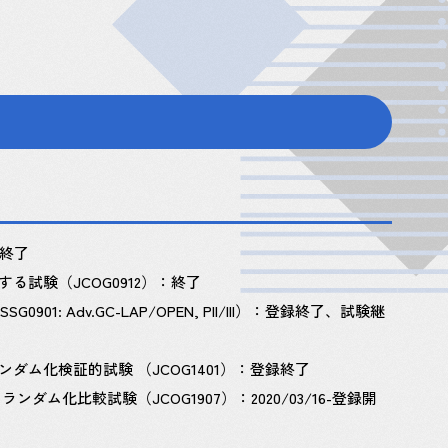
：終了
試験（JCOG0912）：終了
dv.GC-LAP/OPEN, PII/III）：登録終了、試験継
ム化検証的試験 （JCOG1401）：登録終了
ム化比較試験（JCOG1907）：2020/03/16-登録開