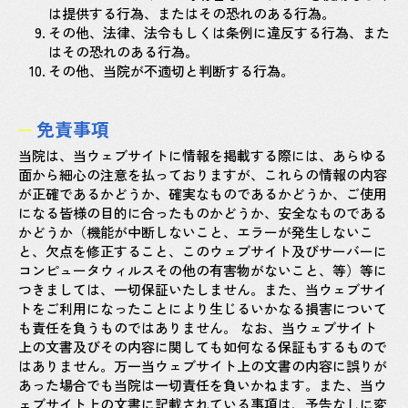
は提供する行為、またはその恐れのある行為。
9.
その他、法律、法令もしくは条例に違反する行為、また
はその恐れのある行為。
10.
その他、当院が不適切と判断する行為。
免責事項
当院は、当ウェブサイトに情報を掲載する際には、あらゆる
面から細心の注意を払っておりますが、これらの情報の内容
が正確であるかどうか、確実なものであるかどうか、ご使用
になる皆様の目的に合ったものかどうか、安全なものである
かどうか（機能が中断しないこと、エラーが発生しないこ
と、欠点を修正すること、このウェブサイト及びサーバーに
コンピュータウィルスその他の有害物がないこと、等）等に
つきましては、一切保証いたしません。また、当ウェブサイ
トをご利用になったことにより生じるいかなる損害について
も責任を負うものではありません。 なお、当ウェブサイト
上の文書及びその内容に関しても如何なる保証もするもので
はありません。万一当ウェブサイト上の文書の内容に誤りが
あった場合でも当院は一切責任を負いかねます。また、当ウ
ェブサイト上の文書に記載されている事項は、予告なしに変