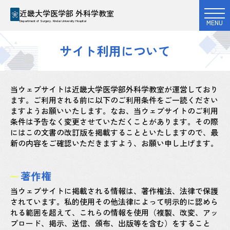
近畿大学医学部 外科学教室
MENU
Department of Surgery. Kindai University Hospital
サイト利用について
当ウェブサイトは近畿大学医学部外科学教室が運営しており
ます。ご利用される前に以下のご利用条件をご一読ください
ますようお願いいたします。なお、当ウェブサイトのご利用
条件は予告なく変更させていただくことがあります。その際
にはこの文書の改訂版を掲載することといたしますので、最
新の内容をご確認いただきますよう、お願い申し上げます。
著作権
当ウェブサイトに掲載される情報は、著作権法、法律で保護
されています。私的使用その他法律によって明示的に認めら
れる範囲を超えて、これらの情報を使用（複製、改変、アッ
プロード、掲示、送信、頒布、出版等を含む）をすること