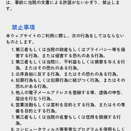
は、事前に当院の文書による許諾がないかぎり、禁止しま
す。
禁止事項
本ウェブサイトのご利用に際し、次の行為をしてはならない
ものとします。
1.
第三者もしくは当院の財産もしくはプライバシー等を侵
害する行為、または侵害する恐れのある行為。
2.
第三者もしくは当院に、不利益もしくは損害を与える行
為、またはその恐れのある行為。
3.
公序良俗に反する行為、またはその恐れのある行為。
4.
犯罪行為もしくは犯罪行為に結びつく行為、またはその
恐れがある行為。
5.
他人の電子メールアドレスを登録する等、虚偽の申告、
届出を行なう行為。
6.
営業活動もしくは営利を目的とする行為、またはその準
備を目的とする行為。
7.
第三者もしくは当院の名誉もしくは信用を毀損する行
為。
8.
コンピュータウィルス等有害なプログラムを使用もしく