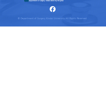
Department of Surgery. Kindai University Hospital
© Department of Surgery Kindai University All Rights Reserved.